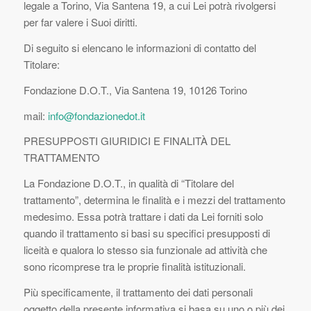
legale a Torino, Via Santena 19, a cui Lei potrà rivolgersi
per far valere i Suoi diritti.
Di seguito si elencano le informazioni di contatto del
Titolare:
Fondazione D.O.T., Via Santena 19, 10126 Torino
mail:
info@fondazionedot.it
PRESUPPOSTI GIURIDICI E FINALITÀ DEL
TRATTAMENTO
La Fondazione D.O.T., in qualità di “
Titolare del
trattamento”
, determina le finalità e i mezzi del trattamento
medesimo. Essa potrà trattare i dati da Lei forniti solo
quando il trattamento si basi su specifici presupposti di
liceità e qualora lo stesso sia funzionale ad attività che
sono ricomprese tra le proprie finalità istituzionali.
Più specificamente, il trattamento dei dati personali
oggetto della presente informativa si basa su uno o più dei