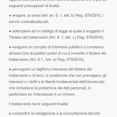
seguenti presupposti di liceità:
● erogare, ai sensi dell’ art. 6. 1, lett. b) Reg. 679/2916, i
servizi contrattualizzati;
● adempiere ad un obbligo di legge al quale è soggetto il
Titolare del trattamento
(Art. 6. 1, lett. c) Reg. 679/2016)
;
● eseguire un compito di interesse pubblico o connesso
all’esercizio di pubblici poteri di cui è investito il titolare del
trattamento (
Art. 6.1., lett. e) Reg. 679/2916);
● perseguire un legittimo interesse del titolare del
trattamento o di terzi, a condizione che non prevalgano gli
interessi o i diritti e le libertà fondamentali dell’interessato
che richiedono la protezione dei dati personali, in
particolare se l’interessato è un minore.
Il trattamento ha le seguenti finalità:
● consentire la navigazione e la consultazione del sito