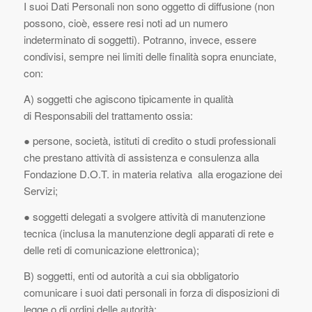
I suoi Dati Personali non sono oggetto di diffusione (non
possono, cioè, essere resi noti ad un numero
indeterminato di soggetti). Potranno, invece, essere
condivisi, sempre nei limiti delle finalità sopra enunciate,
con:
A) soggetti che agiscono tipicamente in qualità
di
Responsabili del trattamento
ossia:
● persone, società, istituti di credito o studi professionali
che prestano attività di assistenza e consulenza alla
Fondazione D.O.T. in materia relativa
alla erogazione dei
Servizi;
● soggetti delegati a svolgere attività di manutenzione
tecnica (inclusa la manutenzione degli apparati di rete e
delle reti di comunicazione elettronica);
B) soggetti, enti od autorità a cui sia obbligatorio
comunicare i suoi dati personali in forza di disposizioni di
legge o di ordini delle autorità;