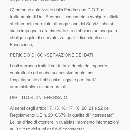
C) persone autorizzate dalla Fondazione D.O.T. al
trattamento di Dati Personali necessario a svolgere attività
strettamente correlate all’erogazione dei Servizi, che si
siano impegnate alla riservatezza o abbiano un adeguato
obbligo legale di riservatezza, quali i dipendenti della
Fondazione;
PERIODO DI CONSERVAZIONE DEI DATI
I dati verranno trattati per tutta la durata del rapporto
contrattuale ed anche successivamente, per
l’espletamento di obblighi di legge e per finalità
amministrative e commerciali.
DIRITTI DELL’INTERESSATO
Ai sensi degli articoli 7, 15, 16, 17, 18, 20, 21 e 22 del
Regolamento UE n. 2016/679, in qualità di “
interessato
”
Lei ha diritto di ottenere in qualsiasi momento informazioni
sull’utilizzo dei suoi dati e di conoscere: