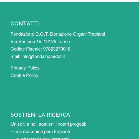
CONTATTI
Fondazione D.O.T. Donazione Organi Trapianti
Via Santena 19, 10126 Torino
Codice Fiscale: 97823270018
mail:
info@fondazionedot.it
Privacy Policy
Cookie Policy
SOSTIENI LA RICERCA
Unisciti a noi: sostieni i nostri progetti:
– una macchina per i trapianti
– un laboratorio per i trapianti
.