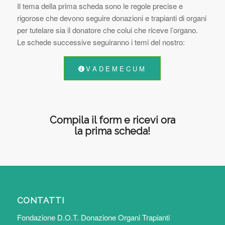
Il tema della prima scheda sono le regole precise e
rigorose che devono seguire donazioni e trapianti di organi
per tutelare sia il donatore che colui che riceve l’organo.
Le schede successive seguiranno i temi del nostro:
V A D E M E C U M
Compila il form e ricevi ora
la prima scheda!
CONTATTI
Fondazione D.O.T. Donazione Organi Trapianti