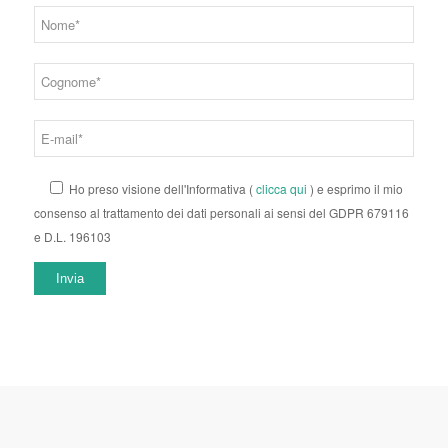
Ho preso visione dell'Informativa (
clicca qui
) e esprimo il mio
consenso al trattamento dei dati personali ai sensi del GDPR 679116
e D.L. 196103