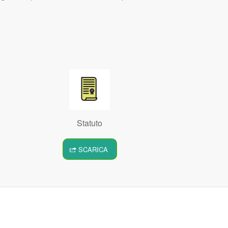
Statuto
SCARICA