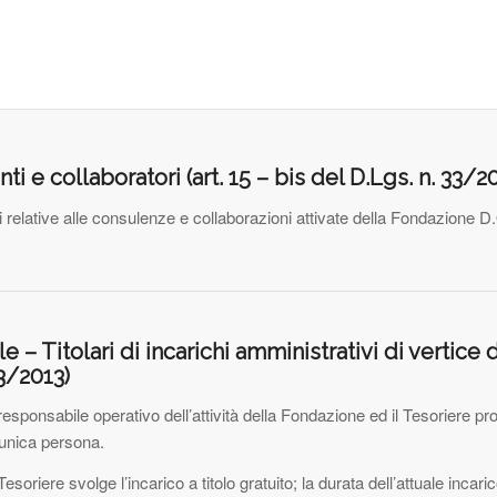
ti e collaboratori (art. 15 – bis del D.Lgs. n. 33/2
 relative alle consulenze e collaborazioni attivate della Fondazione D
e – Titolari di incarichi amministrativi di vertice di
33/2013)
 responsabile operativo dell’attività della Fondazione ed il Tesoriere 
unica persona.
Tesoriere svolge l’incarico a titolo gratuito; la durata dell’attuale inca