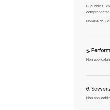
Si pubblica l’e
comprendente Di
Nomina del Seg
5. Perform
Non applicabil
6. Sovvenzi
Non applicabil