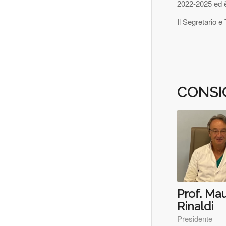
2022-2025 ed è 
Il Segretario e 
CONSI
Prof. Ma
Rinaldi
Presidente