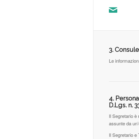
3. Consulen
Le informazioni
4. Personal
D.Lgs. n. 
Il Segretario è
assunte da un’
Il Segretario e 