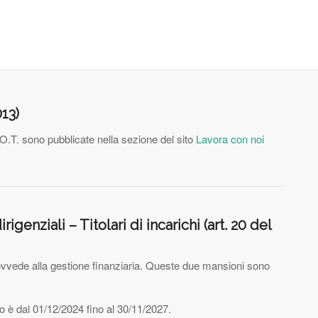
013)
.O.T. sono pubblicate nella sezione del sito
Lavora con noi
rigenziali – Titolari di incarichi (art. 20 del
provvede alla gestione finanziaria. Queste due mansioni sono
rico è dal 01/12/2024 fino al 30/11/2027.