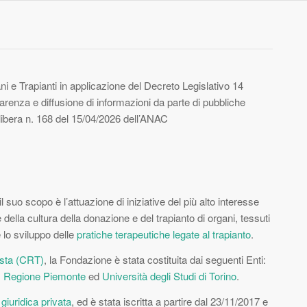
i e Trapianti in applicazione del Decreto Legislativo 14
parenza e diffusione di informazioni da parte di pubbliche
libera n. 168 del 15/04/2026 dell’ANAC
l suo scopo è l’attuazione di iniziative del più alto interesse
della cultura della donazione e del trapianto di organi, tessuti
e lo sviluppo delle
pratiche terapeutiche legate al trapianto
.
osta (CRT)
, la Fondazione è stata costituita dai seguenti Enti:
,
Regione Piemonte
ed
Università degli Studi di Torino
.
 giuridica privata
, ed è stata iscritta a partire dal 23/11/2017 e