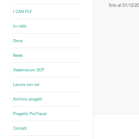
fino al 31/12/20
I CAN FLY
5×1000
Dona
News
Vademecum DOT
Lavora con noi
Archivio progetti
Progetto PerTravel
Contatti