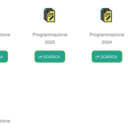
zione
Programmazione
Programmazione
2025
2024
CA
SCARICA
SCARICA
zione