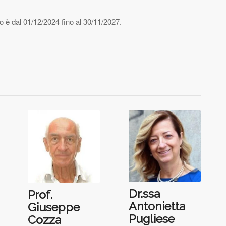
rico è dal 01/12/2024 fino al 30/11/2027.
Dr.ssa
Prof.
Antonietta
Giuseppe
Pugliese
Cozza