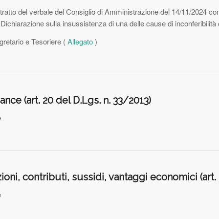
stratto del verbale del Consiglio di Amministrazione del 14/11/2024 con
chiarazione sulla insussistenza di una delle cause di inconferibilità d
retario e Tesoriere (
Allegato
)
ance (art. 20 del D.Lgs. n. 33/2013)
e
oni, contributi, sussidi, vantaggi economici (art. 
e