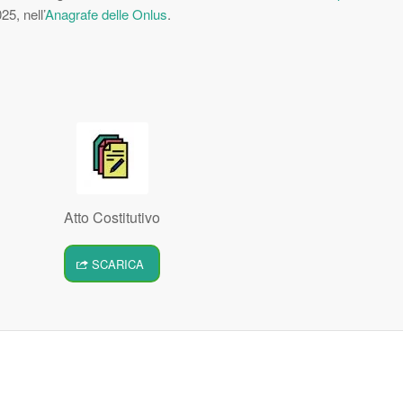
25, nell’
Anagrafe delle Onlus
.
Atto Costitutivo
SCARICA