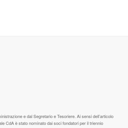
strazione e dal Segretario e Tesoriere. Ai sensi dell’articolo
uale CdA è stato nominato dai soci fondatori per il triennio