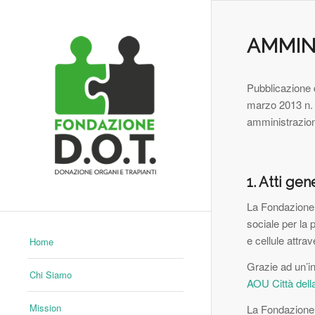
AMMIN
Pubblicazione d
marzo 2013 n. 3
amministrazion
1. Atti gen
La Fondazione 
sociale per la 
e cellule attra
Home
Grazie ad un’in
Chi Siamo
AOU Città della
Mission
La Fondazione 