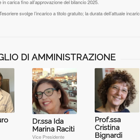
in carica fino all’approvazione del bilancio 2025.
Tesoriere svolge l’incarico a titolo gratuito; la durata dell’attuale inca
GLIO DI AMMINISTRAZIONE
Prof.ssa
uro
Dr.ssa Ida
Cristina
Marina Raciti
Bignardi
Vice Presidente