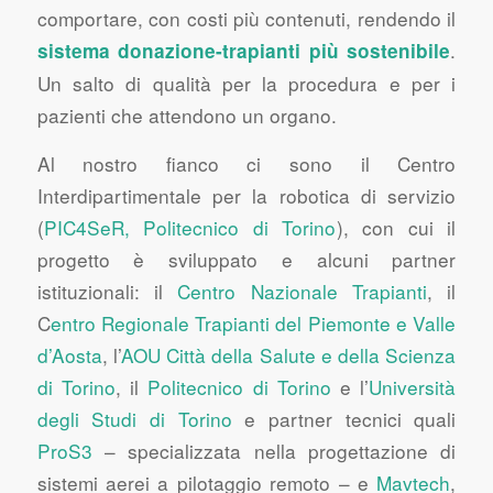
comportare, con costi più contenuti, rendendo il
.
sistema donazione-trapianti più sostenibile
Un salto di qualità per la procedura e per i
pazienti che attendono un organo.
Al nostro fianco ci sono il Centro
Interdipartimentale per la robotica di servizio
(
PIC4SeR, Politecnico di Torino
), con cui il
progetto è sviluppato e alcuni partner
istituzionali: il
Centro Nazionale Trapianti
, il
C
entro Regionale Trapianti del Piemonte e Valle
d’Aosta
, l’
AOU Città della Salute e della Scienza
di Torino
, il
Politecnico di Torino
e l’
Università
degli Studi di Torino
e partner tecnici quali
ProS3
– specializzata nella progettazione di
sistemi aerei a pilotaggio remoto – e
Mavtech
,