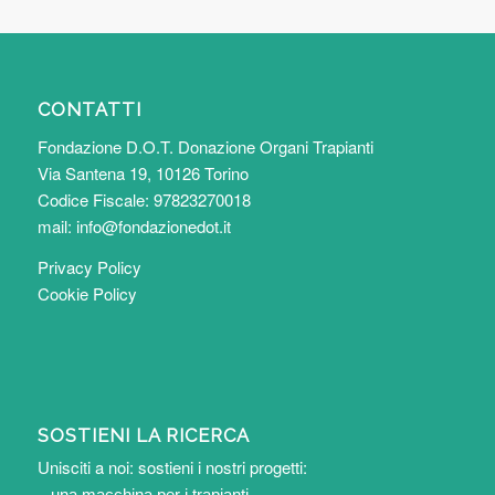
CONTATTI
Fondazione D.O.T. Donazione Organi Trapianti
Via Santena 19, 10126 Torino
Codice Fiscale: 97823270018
mail:
info@fondazionedot.it
Privacy Policy
Cookie Policy
SOSTIENI LA RICERCA
Unisciti a noi: sostieni i nostri progetti:
– una macchina per i trapianti