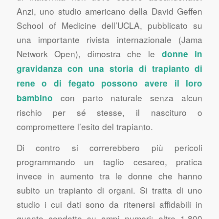
Anzi, uno studio americano della David Geffen
School of Medicine dell’UCLA, pubblicato su
una importante rivista internazionale (Jama
Network Open), dimostra che le
donne in
gravidanza con una storia di trapianto di
rene o di fegato possono avere il loro
con parto naturale senza alcun
bambino
rischio per sé stesse, il nascituro o
compromettere l’esito del trapianto.
Di contro si correrebbero più pericoli
programmando un taglio cesareo, pratica
invece in aumento tra le donne che hanno
subito un trapianto di organi. Si tratta di uno
studio i cui dati sono da ritenersi affidabili in
quanto condotto su ampi numeri: oltre 1.800