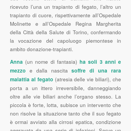
ricevuto l’una un trapianto di fegato, l’altro un
trapianto di cuore, rispettivamente all’Ospedale
Molinette e all’Ospedale Regina Margherita
della Città della Salute di Torino, confermando
la vocazione del capoluogo piemontese in
ambito donazione-trapianti.
(un nome di fantasia)
Anna
ha soli 3 anni e
e dalla nascita
mezzo
soffre di una rara
(atresia delle vie biliari), che
malattia al fegato
porta a un ittero irreversibile, danneggiando
oltre alle vie biliari anche l’organo stesso. La
piccola è forte, lotta, subisce un intervento che
non risolve la situazione tanto che il suo fegato
è ormai avviato alla cirrosi epatica, condizione
aggravata da una serie di infezioni. Serve un