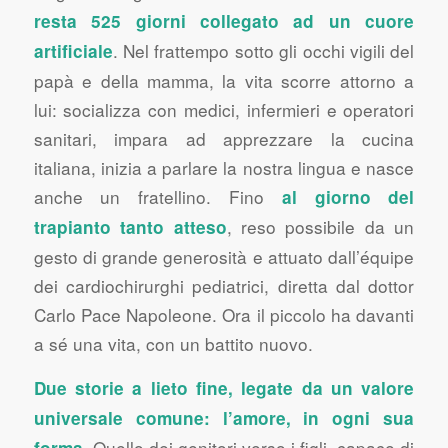
resta 525 giorni collegato ad un cuore
. Nel frattempo sotto gli occhi vigili del
artificiale
papà e della mamma, la vita scorre attorno a
lui: socializza con medici, infermieri e operatori
sanitari, impara ad apprezzare la cucina
italiana, inizia a parlare la nostra lingua e nasce
anche un fratellino. Fino
al giorno del
, reso possibile da un
trapianto tanto atteso
gesto di grande generosità e attuato dall’équipe
dei cardiochirurghi pediatrici, diretta dal dottor
Carlo Pace Napoleone. Ora il piccolo ha davanti
a sé una vita, con un battito nuovo.
Due storie a lieto fine, legate da un valore
universale comune: l’amore, in ogni sua
. Quello dei genitori verso i figli, capace di
forma