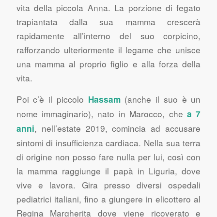
vita della piccola Anna. La porzione di fegato
trapiantata dalla sua mamma crescerà
rapidamente all’interno del suo corpicino,
rafforzando ulteriormente il legame che unisce
una mamma al proprio figlio e alla forza della
vita.
Poi c’è il piccolo
(anche il suo è un
Hassam
nome immaginario), nato in Marocco, che
a 7
, nell’estate 2019, comincia ad accusare
anni
sintomi di insufficienza cardiaca. Nella sua terra
di origine non posso fare nulla per lui, così con
la mamma raggiunge il papà in Liguria, dove
vive e lavora. Gira presso diversi ospedali
pediatrici italiani, fino a giungere in elicottero al
Regina Margherita dove viene ricoverato e