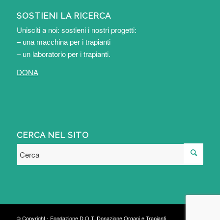
SOSTIENI LA RICERCA
Unisciti a noi: sostieni i nostri progetti:
– una macchina per i trapianti
– un laboratorio per i trapianti
.
DONA
CERCA NEL SITO
© Copyright - Fondazione D.O.T. Donazione Organi e Trapianti