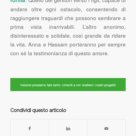
andare oltre ogni ostacolo, consentendo di
raggiungere traguardi che possono sembrare a
prima vista inarrivabili. L’altro anonimo,
disinteressato e solidale, così grande da ridare
la vita. Anna e Hassam porteranno per sempre
con sé la testimonianza di questo amore.
Condividi questo articolo