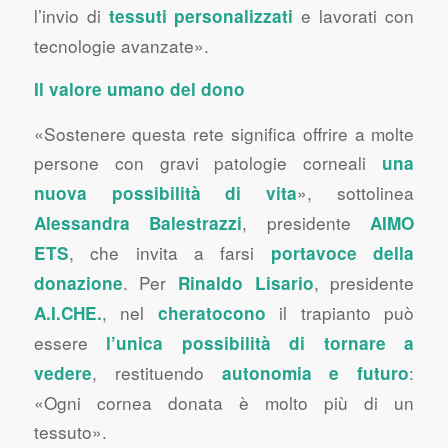
l’invio di
e lavorati con
tessuti personalizzati
tecnologie avanzate».
Il valore umano del dono
«Sostenere questa rete significa offrire a molte
persone con gravi patologie corneali
una
», sottolinea
nuova possibilità di vita
, presidente
Alessandra Balestrazzi
AIMO
, che invita a farsi
ETS
portavoce della
. Per
, presidente
donazione
Rinaldo Lisario
, nel
il trapianto può
A.I.CHE.
cheratocono
essere
l’unica possibilità di tornare a
, restituendo
:
vedere
autonomia e futuro
«Ogni cornea donata è molto più di un
tessuto».