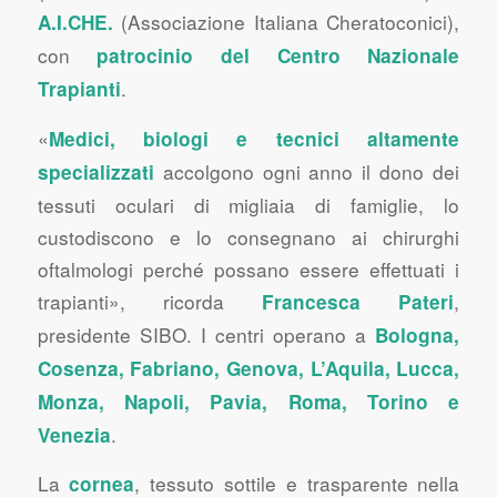
(Associazione Italiana Cheratoconici),
A.I.CHE.
con
patrocinio del Centro Nazionale
.
Trapianti
«
Medici, biologi e tecnici altamente
accolgono ogni anno il dono dei
specializzati
tessuti oculari di migliaia di famiglie, lo
custodiscono e lo consegnano ai chirurghi
oftalmologi perché possano essere effettuati i
trapianti», ricorda
,
Francesca Pateri
presidente SIBO. I centri operano a
Bologna,
Cosenza, Fabriano, Genova, L’Aquila, Lucca,
Monza, Napoli, Pavia, Roma, Torino e
.
Venezia
La
, tessuto sottile e trasparente nella
cornea