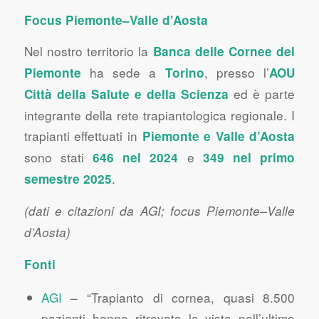
Focus Piemonte–Valle d’Aosta
Nel nostro territorio la
Banca delle Cornee del
ha sede a
, presso l’
Piemonte
Torino
AOU
ed è parte
Città della Salute e della Scienza
integrante della rete trapiantologica regionale. I
trapianti effettuati in
Piemonte e Valle d’Aosta
sono stati
e
646 nel 2024
349 nel primo
.
semestre 2025
(dati e citazioni da AGI; focus Piemonte–Valle
d’Aosta)
Fonti
AGI
– “Trapianto di cornea, quasi 8.500
pazienti hanno ritrovato la vista nell’ultimo