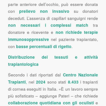
parte anteriore dell’occhio, può essere donata
con
su donatori
prelievo non invasivo
deceduti. L’assenza di capillari sanguigni rende
tra
non necessari i complessi match
donatore e ricevente e
non richiede terapie
nel paziente trapiantato,
immunosoppressive
con
.
basse percentuali di rigetto
Distribuzione dei tessuti e attività
trapiantologica
Secondo i dati riportati dal
Centro Nazionale
,
nel
sono stati
i trapianti
Trapianti
2024
8.433
di cornea eseguiti in Italia. «È un lavoro sempre
più sofisticato – aggiunge Pateri – che richiede
e
collaborazione quotidiana con gli oculisti