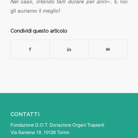
». E noi
Nel caso, intendo farli durare per anni
gli auriamo il meglio!
Condividi questo articolo
CONTATTI
Fondazione D.O.T. Donazione Organi Trapianti
Via Santena 19, 10126 Torino