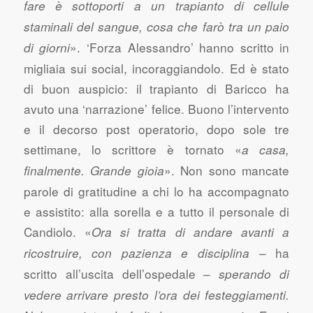
fare è sottoporti a un trapianto di cellule
staminali del sangue, cosa che farò tra un paio
». ‘Forza Alessandro’ hanno scritto in
di giorni
migliaia sui social, incoraggiandolo. Ed è stato
di buon auspicio: il trapianto di Baricco ha
avuto una ‘narrazione’ felice. Buono l’intervento
e il decorso post operatorio, dopo sole tre
settimane, lo scrittore è tornato «
a casa,
». Non sono mancate
finalmente. Grande gioia
parole di gratitudine a chi lo ha accompagnato
e assistito: alla sorella e a tutto il personale di
Candiolo. «
Ora si tratta di andare avanti a
– ha
ricostruire, con pazienza e disciplina
scritto all’uscita dell’ospedale –
sperando di
vedere arrivare presto l’ora dei festeggiamenti.