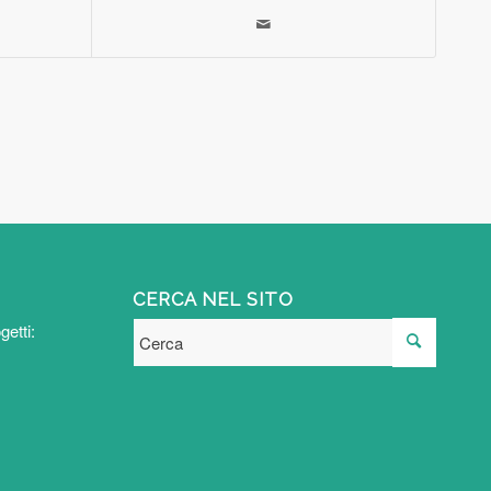
CERCA NEL SITO
getti: