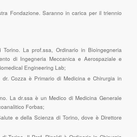
ra Fondazione. Saranno in carica per il triennio
i Torino. La prof.ssa, Ordinario in Bioingegneria
timento di Ingegneria Meccanica e Aerospaziale e
iomedical Engineering Lab;
 dr. Cozza è Primario di Medicina e Chirurgia in
orino. La dr.ssa è un Medico di Medicina Generale
coanalitico Forbas;
alute e della Scienza di Torino, dove è Direttore
di Torino. Il Prof. Rinaldi è Ordinario in Chirurgia