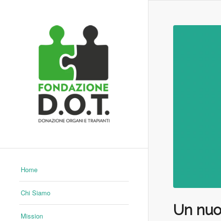
Home
Chi Siamo
Un nuo
Mission