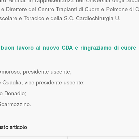
e Direttore del Centro Trapianti di Cuore e Polmone di Ci
colare e Toracico e della S.C. Cardiochirurgia U.
buon lavoro al nuovo CDA e ringraziamo di cuore pe
Amoroso, presidente uscente;
 Quaglia, vice presidente uscente:
lo Donadio;
Scarmozzino.
sto articolo