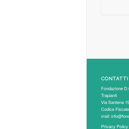
CONTATTI
Fondazione D.
Trapianti
Via Santena 19
Codice Fiscal
mail:
info@fond
Privacy Policy