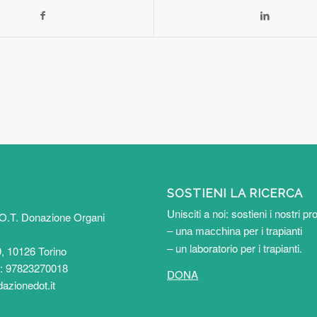
SOSTIENI LA RICERCA
Unisciti a noi: sostieni i nostri pro
O.T. Donazione Organi
– una macchina per i trapianti
– un laboratorio per i trapianti
.
, 10126 Torino
e: 97823270018
DONA
azionedot.it